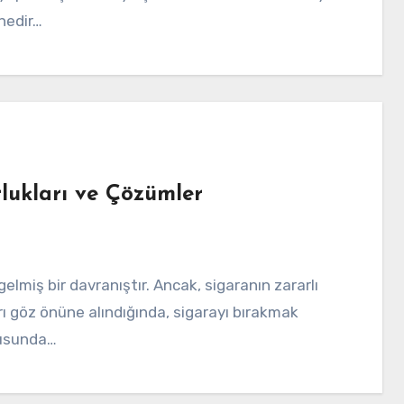
 nedir…
lukları ve Çözümler
rı göz önüne alındığında, sigarayı bırakmak
nusunda…