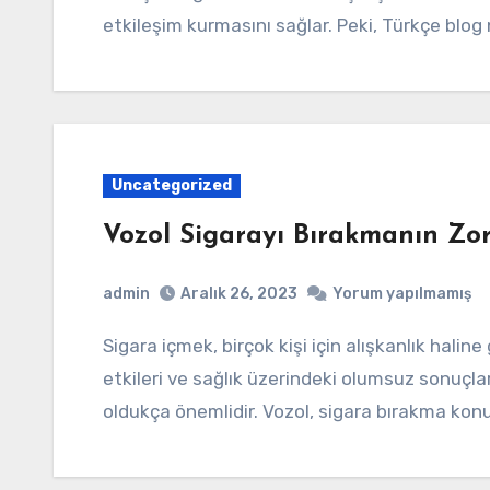
etkileşim kurmasını sağlar. Peki, Türkçe blog
Uncategorized
Vozol Sigarayı Bırakmanın Zor
admin
Aralık 26, 2023
Yorum yapılmamış
Sigara içmek, birçok kişi için alışkanlık haline gelmiş bir davranıştır. Ancak, sigaranın zararlı
etkileri ve sağlık üzerindeki olumsuz sonuçla
oldukça önemlidir. Vozol, sigara bırakma ko