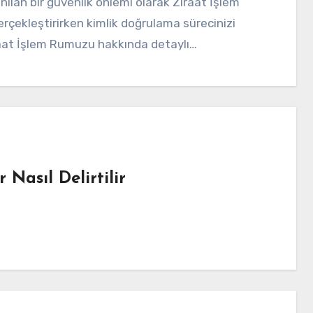
erçekleştirirken kimlik doğrulama sürecinizi
iraat İşlem Rumuzu hakkında detaylı…
 Nasıl Delirtilir