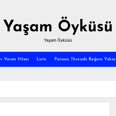
Yaşam Öyküsü
Yaşam Öyküsü
v Yorum Hilesi
Liste
Parasız Threads Beğeni Yükse