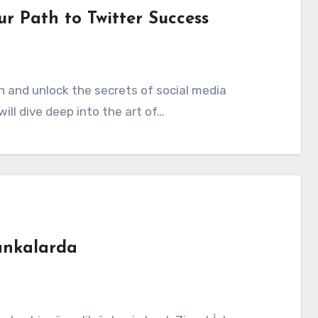
ur Path to Twitter Success
will dive deep into the art of…
ankalarda