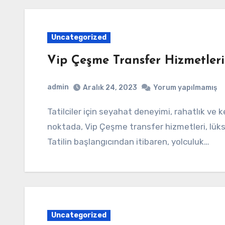
Uncategorized
Vip Çeşme Transfer Hizmetleri
admin
Aralık 24, 2023
Yorum yapılmamış
Tatilciler için seyahat deneyimi, rahatlık ve keyif arayışının birleştiği özel anlardan oluşur. Bu
noktada, Vip Çeşme transfer hizmetleri, lüks
Tatilin başlangıcından itibaren, yolculuk…
Uncategorized