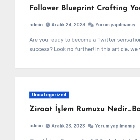
Follower Blueprint Crafting Yo
admin
Aralık 24, 2023
Yorum yapılmamış
Are you ready to become a Twitter sensation and unlock the secrets of social media
success? Look no further! In this article, we 
Uncategorized
Ziraat İşlem Rumuzu Nedir_B
admin
Aralık 23, 2023
Yorum yapılmamış