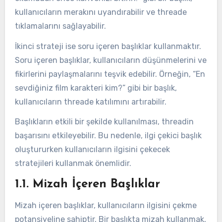
kullanıcıların merakını uyandırabilir ve threade
tıklamalarını sağlayabilir.
İkinci strateji ise soru içeren başlıklar kullanmaktır.
Soru içeren başlıklar, kullanıcıların düşünmelerini ve
fikirlerini paylaşmalarını teşvik edebilir. Örneğin, “En
sevdiğiniz film karakteri kim?” gibi bir başlık,
kullanıcıların threade katılımını artırabilir.
Başlıkların etkili bir şekilde kullanılması, threadin
başarısını etkileyebilir. Bu nedenle, ilgi çekici başlık
oluştururken kullanıcıların ilgisini çekecek
stratejileri kullanmak önemlidir.
1.1. Mizah İçeren Başlıklar
Mizah içeren başlıklar, kullanıcıların ilgisini çekme
potansiyeline sahiptir. Bir başlıkta mizah kullanmak,