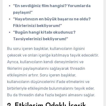
“En sevdiğiniz film hangisi? Yorumlarda
paylaşın!”
“Hayatınızın en büyük başarısı ne oldu?
Fikirlerinizi bekliyorum!”
“Bugün hangi kitabı okudunuz?
Tavsiyelerinizi bekliyorum!”
Bu soru içeren başlıklar, kullanıcıların ilgisini
çekecek ve onları içeriğe katılmaya teşvik edecektir.
Ayrıca, kullanıcıların kendi deneyimlerini ve
fikirlerini paylaşmalarını sağlayarak threadin
etkileşimini artırır. Soru içeren başlıklar,
kullanıcıların düşüncelerini ifade etmelerini ve
birbirleriyle etkileşimde bulunmalarını teşvik eder.
Bu da threadin daha fazla beğeni almasını sağlar.
2. Etkileşim Odaklı İçerik