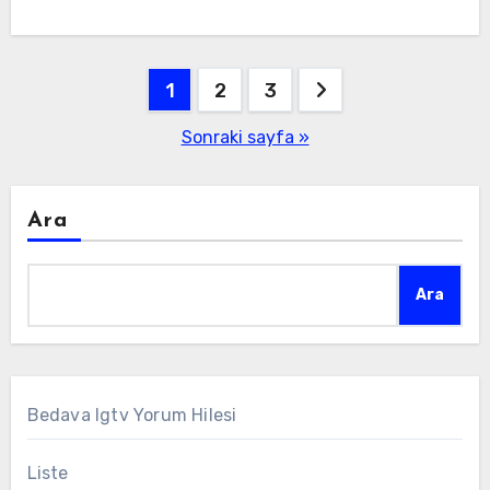
Yazı
1
2
3
sayfalaması
Sonraki sayfa »
Ara
Ara
Bedava Igtv Yorum Hilesi
Liste