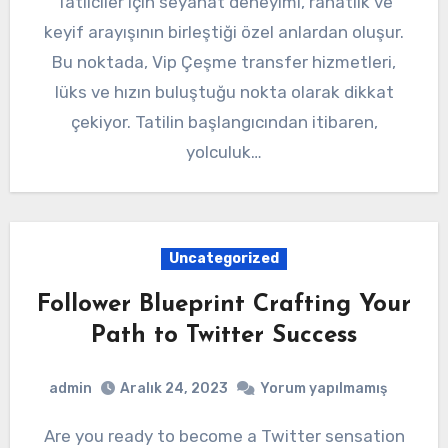
Tatilciler için seyahat deneyimi, rahatlık ve
keyif arayışının birleştiği özel anlardan oluşur.
Bu noktada, Vip Çeşme transfer hizmetleri,
lüks ve hızın buluştuğu nokta olarak dikkat
çekiyor. Tatilin başlangıcından itibaren,
yolculuk…
Uncategorized
Follower Blueprint Crafting Your
Path to Twitter Success
admin
Aralık 24, 2023
Yorum yapılmamış
Are you ready to become a Twitter sensation