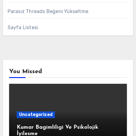
Parasız Threads Beğeni Yükseltme
Sayfa Listesi
You Missed
Uncategorized
Kumar Bagimliligi Ve Psikolojik
İyilesme