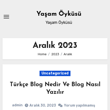
Skip
to
Yaşam Öyküsü
content
Yaşam Öyküsü
Aralık 2023
Home
2023
Aralık
Uncategorized
Türkçe Blog Nedir Ve Blog Nasıl
Yazılır
admin
Aralık 30, 2023
Yorum yapılmamış