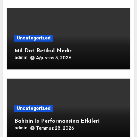
Uncategorized
Mil Dot Retikul Nedir
admin
Ağustos 5, 2026
Uncategorized
Bahisin İs Performansina Etkileri
admin
Temmuz 28, 2026