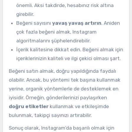
önemli. Aksi takdirde, hesabınız risk altına
girebilir.
Beğeni sayısını
yavaş yavaş artırın
. Aniden
çok fazla beğeni almak, Instagram
algoritmalarını şüphelendirebilir.
İçerik kalitesine dikkat edin. Beğeni almak için
içeriklerinizin kaliteli ve ilgi çekici olması şart.
Beğeni satın almak, doğru yapıldığında faydalı
olabilir. Ancak, bu yöntemi tek başına kullanmak
yerine, organik yöntemlerle de desteklemek en
iyisidir. Örneğin, gönderilerinizi paylaşırken
doğru etiketler
kullanmak ve etkileşimde
bulunmak, takipçi sayınızı artırabilir.
Sonuç olarak, Instagram’da başarılı olmak için