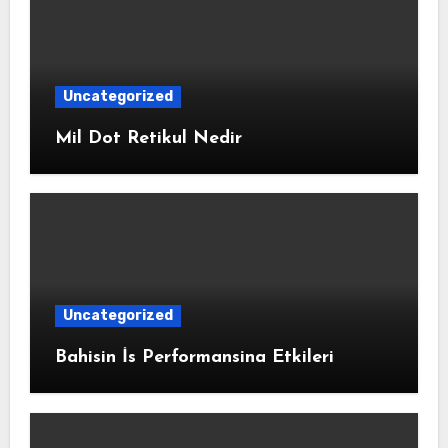
Uncategorized
Mil Dot Retikul Nedir
Uncategorized
Bahisin İs Performansina Etkileri