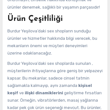
ürünler denemek, sağlıklı bir yaşamın parçasıdır!
Ürün Çeşitliliği
Burdur Yeşilova’daki sex shopların sunduğu
ürünler ve hizmetler hakkında bilgi verecek, bu
mekanların önemi ve müşteri deneyimleri
üzerine odaklanacağız.
Burdur Yeşilova’daki sex shoplarda sunulan ,
müşterilerin ihtiyaçlarına göre geniş bir yelpazeyi
kapsar. Bu mekanlar, sadece cinsel tatmin
sağlamakla kalmayıp, aynı zamanda
kişisel
keşif
ve
ilişki dinamiklerini
geliştirme fırsatları
sunar. Örneğin, vibratörlerden, masaj yağlarına
kadar pek çok ürün seçeneği mevcut. Bu ürünler,