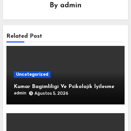
By
admin
Related Post
Uncategorized
Kumar Bagimliligi Ve Psikolojik İyilesme
admin
Ağustos 5, 2026