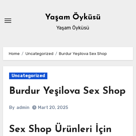
Skip
to
Yaşam Öyküsü
content
Yaşam Öyküsü
Home
Uncategorized
Burdur Yeşilova Sex Shop
Uncategorized
Burdur Yeşilova Sex Shop
By
admin
Mart 20, 2025
Sex Shop Ürünleri İçin