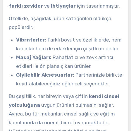
farklı zevkler
ve
ihtiyaçlar
için tasarlanmıştır.
Özellikle, aşağıdaki ürün kategorileri oldukça
popülerdir:
Vibratörler:
Farklı boyut ve özelliklerde, hem
kadınlar hem de erkekler için çeşitli modeller.
Masaj Yağları:
Rahatlatıcı ve zevk artırıcı
etkileri ile ön plana çıkan ürünler.
Giyilebilir Aksesuarlar:
Partnerinizle birlikte
keyif alabileceğiniz eğlenceli seçenekler.
Bu çeşitlilik, her bireyin veya çiftin
kendi cinsel
yolculuğuna
uygun ürünleri bulmasını sağlar.
Ayrıca, bu tür mekanlar, cinsel sağlık ve eğitim
konularında da önemli bir rol oynamaktadır.