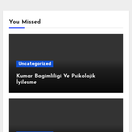
You Missed
Uncategorized
Kumar Bagimliligi Ve Psikolojik
İyilesme