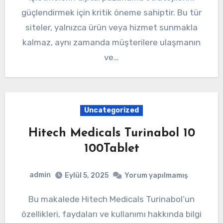
güçlendirmek için kritik öneme sahiptir. Bu tür
siteler, yalnızca ürün veya hizmet sunmakla
kalmaz, aynı zamanda müşterilere ulaşmanın
ve…
Uncategorized
Hitech Medicals Turinabol 10
100Tablet
admin
Eylül 5, 2025
Yorum yapılmamış
Bu makalede Hitech Medicals Turinabol‘un
özellikleri, faydaları ve kullanımı hakkında bilgi