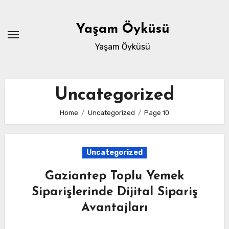
Skip
to
Yaşam Öyküsü
content
Yaşam Öyküsü
Uncategorized
Home
Uncategorized
Page 10
Uncategorized
Gaziantep Toplu Yemek
Siparişlerinde Dijital Sipariş
Avantajları