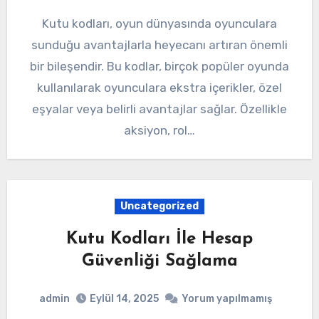
Kutu kodları, oyun dünyasında oyunculara
sunduğu avantajlarla heyecanı artıran önemli
bir bileşendir. Bu kodlar, birçok popüler oyunda
kullanılarak oyunculara ekstra içerikler, özel
eşyalar veya belirli avantajlar sağlar. Özellikle
aksiyon, rol…
Uncategorized
Kutu Kodları İle Hesap
Güvenliği Sağlama
admin
Eylül 14, 2025
Yorum yapılmamış