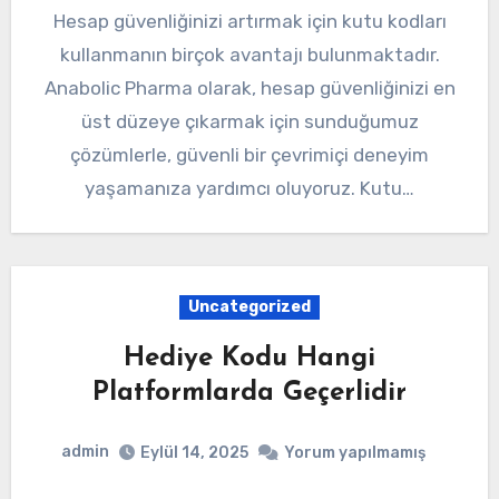
Hesap güvenliğinizi artırmak için kutu kodları
kullanmanın birçok avantajı bulunmaktadır.
Anabolic Pharma olarak, hesap güvenliğinizi en
üst düzeye çıkarmak için sunduğumuz
çözümlerle, güvenli bir çevrimiçi deneyim
yaşamanıza yardımcı oluyoruz. Kutu…
Uncategorized
Hediye Kodu Hangi
Platformlarda Geçerlidir
admin
Eylül 14, 2025
Yorum yapılmamış