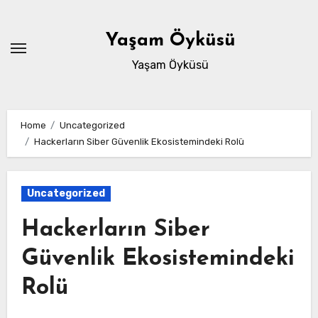
Skip
to
Yaşam Öyküsü
content
Yaşam Öyküsü
Home
Uncategorized
Hackerların Siber Güvenlik Ekosistemindeki Rolü
Uncategorized
Hackerların Siber
Güvenlik Ekosistemindeki
Rolü