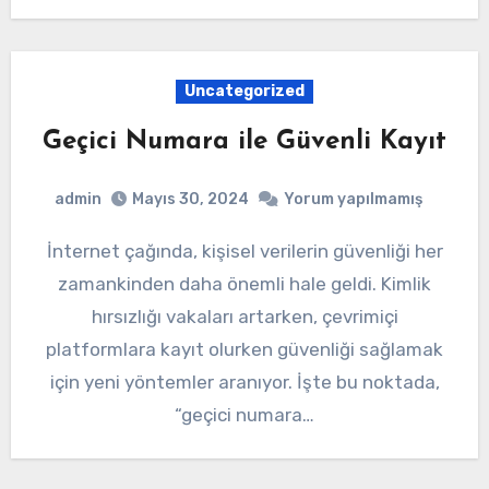
Uncategorized
Geçici Numara ile Güvenli Kayıt
admin
Mayıs 30, 2024
Yorum yapılmamış
İnternet çağında, kişisel verilerin güvenliği her
zamankinden daha önemli hale geldi. Kimlik
hırsızlığı vakaları artarken, çevrimiçi
platformlara kayıt olurken güvenliği sağlamak
için yeni yöntemler aranıyor. İşte bu noktada,
“geçici numara…