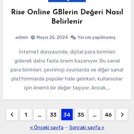
Rise Online GBlerin Değeri Nasıl
Belirlenir
admin
Mayıs 25, 2024
Yorum yapılmamış
İnternet dünyasında, dijital para birimleri
giderek daha fazla önem kazanıyor. Bu sanal
para birimleri, çevrimiçi oyunlarda ve diğer sanal
platformlarda popüler hale gelirken, kullanıcılar
için önemli bir değer taşıyor. Ancak,…
Yazı
1
…
33
34
35
…
46
sayfalaması
« Önceki sayfa
—
Sonraki sayfa »