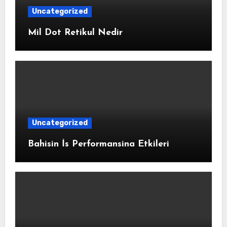
Uncategorized
Mil Dot Retikul Nedir
Uncategorized
Bahisin İs Performansina Etkileri