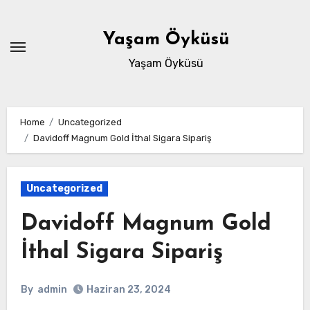
Skip
to
Yaşam Öyküsü
content
Yaşam Öyküsü
Home
Uncategorized
Davidoff Magnum Gold İthal Sigara Sipariş
Uncategorized
Davidoff Magnum Gold
İthal Sigara Sipariş
By
admin
Haziran 23, 2024