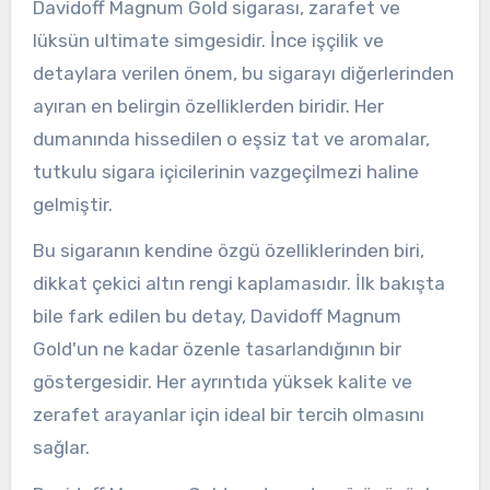
Davidoff Magnum Gold sigarası, zarafet ve
lüksün ultimate simgesidir. İnce işçilik ve
detaylara verilen önem, bu sigarayı diğerlerinden
ayıran en belirgin özelliklerden biridir. Her
dumanında hissedilen o eşsiz tat ve aromalar,
tutkulu sigara içicilerinin vazgeçilmezi haline
gelmiştir.
Bu sigaranın kendine özgü özelliklerinden biri,
dikkat çekici altın rengi kaplamasıdır. İlk bakışta
bile fark edilen bu detay, Davidoff Magnum
Gold'un ne kadar özenle tasarlandığının bir
göstergesidir. Her ayrıntıda yüksek kalite ve
zerafet arayanlar için ideal bir tercih olmasını
sağlar.