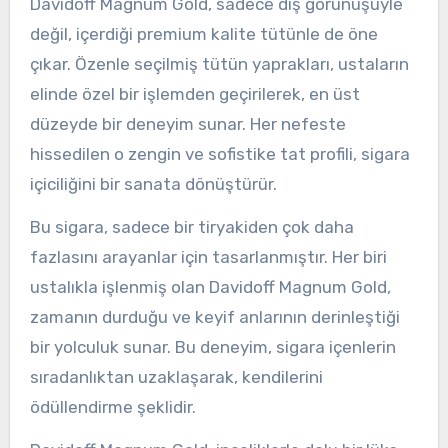
Davidoff Magnum Gold, sadece dış görünüşüyle
değil, içerdiği premium kalite tütünle de öne
çıkar. Özenle seçilmiş tütün yaprakları, ustaların
elinde özel bir işlemden geçirilerek, en üst
düzeyde bir deneyim sunar. Her nefeste
hissedilen o zengin ve sofistike tat profili, sigara
içiciliğini bir sanata dönüştürür.
Bu sigara, sadece bir tiryakiden çok daha
fazlasını arayanlar için tasarlanmıştır. Her biri
ustalıkla işlenmiş olan Davidoff Magnum Gold,
zamanın durduğu ve keyif anlarının derinleştiği
bir yolculuk sunar. Bu deneyim, sigara içenlerin
sıradanlıktan uzaklaşarak, kendilerini
ödüllendirme şeklidir.