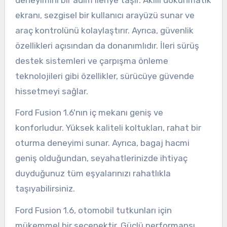
ekranı, sezgisel bir kullanıcı arayüzü sunar ve
araç kontrolünü kolaylaştırır. Ayrıca, güvenlik
özellikleri açısından da donanımlıdır. İleri sürüş
destek sistemleri ve çarpışma önleme
teknolojileri gibi özellikler, sürücüye güvende
hissetmeyi sağlar.
Ford Fusion 1.6'nın iç mekanı geniş ve
konforludur. Yüksek kaliteli koltukları, rahat bir
oturma deneyimi sunar. Ayrıca, bagaj hacmi
geniş olduğundan, seyahatlerinizde ihtiyaç
duyduğunuz tüm eşyalarınızı rahatlıkla
taşıyabilirsiniz.
Ford Fusion 1.6, otomobil tutkunları için
mükemmel bir seçenektir. Güçlü performansı,