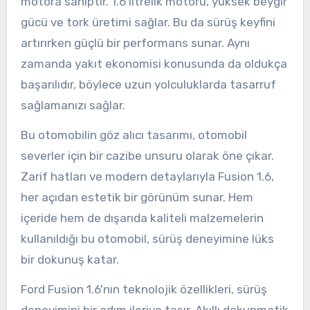
motora sahiptir. 1.6 litrelik motoru, yüksek beygir
gücü ve tork üretimi sağlar. Bu da sürüş keyfini
artırırken güçlü bir performans sunar. Aynı
zamanda yakıt ekonomisi konusunda da oldukça
başarılıdır, böylece uzun yolculuklarda tasarruf
sağlamanızı sağlar.
Bu otomobilin göz alıcı tasarımı, otomobil
severler için bir cazibe unsuru olarak öne çıkar.
Zarif hatları ve modern detaylarıyla Fusion 1.6,
her açıdan estetik bir görünüm sunar. Hem
içeride hem de dışarıda kaliteli malzemelerin
kullanıldığı bu otomobil, sürüş deneyimine lüks
bir dokunuş katar.
Ford Fusion 1.6'nın teknolojik özellikleri, sürüş
deneyimini bir adım ileriye taşır. Akıllı dokunmatik