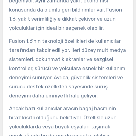
beğeniyor. Aynı zamanda yakıt ekonomisi
konusunda da olumlu geri bildirimler var. Fusion
1.6, yakıt verimliliğiyle dikkat çekiyor ve uzun
yolculuklar için ideal bir seçenek olabilir.
Fusion 1.6'nın teknoloji özellikleri de kullanıcılar
tarafından takdir ediliyor. İleri düzey multimedya
sistemleri, dokunmatik ekranlar ve sezgisel
kontroller, sürücü ve yolculara esnek bir kullanım
deneyimi sunuyor. Ayrıca, güvenlik sistemleri ve
sürücü destek özellikleri sayesinde sürüş
deneyimi daha emniyetli hale geliyor.
Ancak bazı kullanıcılar aracın bagaj hacminin
biraz kısıtlı olduğunu belirtiyor. Özellikle uzun
yolculuklarda veya büyük eşyaları taşımak
gerektiğinde bu durum dezavantaj olabilir.