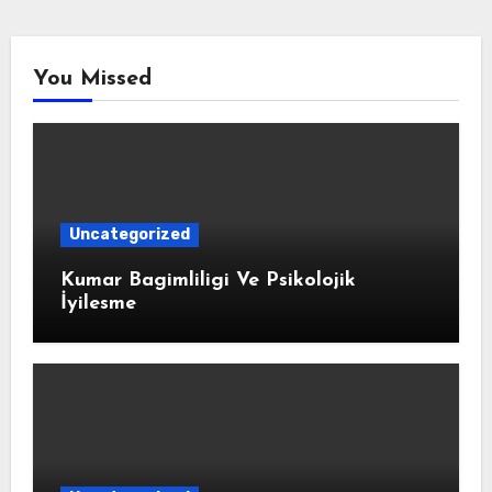
You Missed
Uncategorized
Kumar Bagimliligi Ve Psikolojik
İyilesme