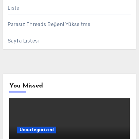
Liste
Parasız Threads Beğeni Yükseltme
Sayfa Listesi
You Missed
Uncategorized