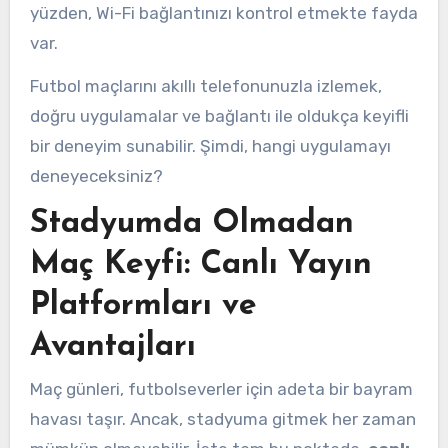
yüzden, Wi-Fi bağlantınızı kontrol etmekte fayda
var.
Futbol maçlarını akıllı telefonunuzla izlemek,
doğru uygulamalar ve bağlantı ile oldukça keyifli
bir deneyim sunabilir. Şimdi, hangi uygulamayı
deneyeceksiniz?
Stadyumda Olmadan
Maç Keyfi: Canlı Yayın
Platformları ve
Avantajları
Maç günleri, futbolseverler için adeta bir bayram
havası taşır. Ancak, stadyuma gitmek her zaman