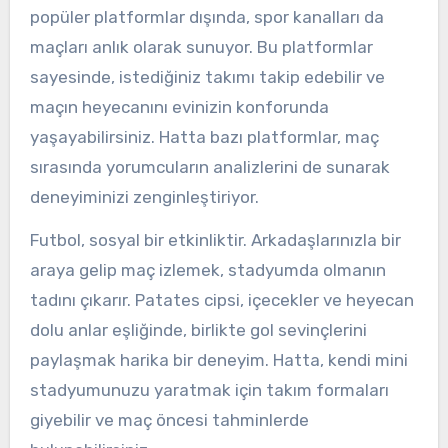
popüler platformlar dışında, spor kanalları da
maçları anlık olarak sunuyor. Bu platformlar
sayesinde, istediğiniz takımı takip edebilir ve
maçın heyecanını evinizin konforunda
yaşayabilirsiniz. Hatta bazı platformlar, maç
sırasında yorumcuların analizlerini de sunarak
deneyiminizi zenginleştiriyor.
Futbol, sosyal bir etkinliktir. Arkadaşlarınızla bir
araya gelip maç izlemek, stadyumda olmanın
tadını çıkarır. Patates cipsi, içecekler ve heyecan
dolu anlar eşliğinde, birlikte gol sevinçlerini
paylaşmak harika bir deneyim. Hatta, kendi mini
stadyumunuzu yaratmak için takım formaları
giyebilir ve maç öncesi tahminlerde