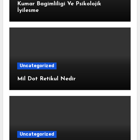
Kumar Bagimliligi Ve Psikolojik
İyilesme
Uncategorized
Mil Dot Retikul Nedir
Uncategorized