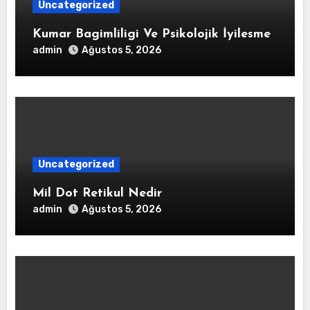
Uncategorized
Kumar Bagimliligi Ve Psikolojik İyilesme
admin
Ağustos 5, 2026
Uncategorized
Mil Dot Retikul Nedir
admin
Ağustos 5, 2026