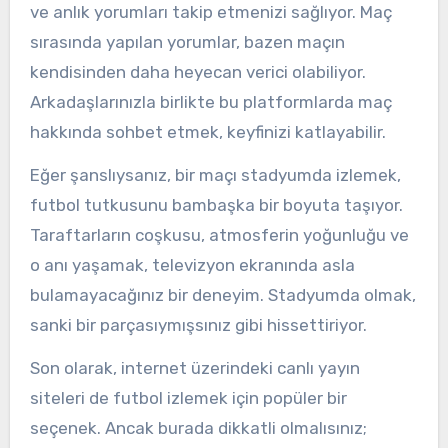
ve anlık yorumları takip etmenizi sağlıyor. Maç
sırasında yapılan yorumlar, bazen maçın
kendisinden daha heyecan verici olabiliyor.
Arkadaşlarınızla birlikte bu platformlarda maç
hakkında sohbet etmek, keyfinizi katlayabilir.
Eğer şanslıysanız, bir maçı stadyumda izlemek,
futbol tutkusunu bambaşka bir boyuta taşıyor.
Taraftarların coşkusu, atmosferin yoğunluğu ve
o anı yaşamak, televizyon ekranında asla
bulamayacağınız bir deneyim. Stadyumda olmak,
sanki bir parçasıymışsınız gibi hissettiriyor.
Son olarak, internet üzerindeki canlı yayın
siteleri de futbol izlemek için popüler bir
seçenek. Ancak burada dikkatli olmalısınız;