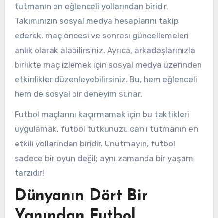
tutmanın en eğlenceli yollarından biridir.
Takımınızın sosyal medya hesaplarını takip
ederek, maç öncesi ve sonrası güncellemeleri
anlık olarak alabilirsiniz. Ayrıca, arkadaşlarınızla
birlikte maç izlemek için sosyal medya üzerinden
etkinlikler düzenleyebilirsiniz. Bu, hem eğlenceli
hem de sosyal bir deneyim sunar.
Futbol maçlarını kaçırmamak için bu taktikleri
uygulamak, futbol tutkunuzu canlı tutmanın en
etkili yollarından biridir. Unutmayın, futbol
sadece bir oyun değil; aynı zamanda bir yaşam
tarzıdır!
Dünyanın Dört Bir
Yanından Futbol