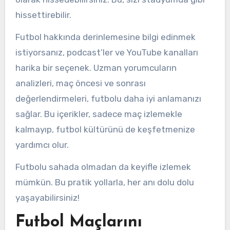
hissettirebilir.
Futbol hakkında derinlemesine bilgi edinmek
istiyorsanız, podcast’ler ve YouTube kanalları
harika bir seçenek. Uzman yorumcuların
analizleri, maç öncesi ve sonrası
değerlendirmeleri, futbolu daha iyi anlamanızı
sağlar. Bu içerikler, sadece maç izlemekle
kalmayıp, futbol kültürünü de keşfetmenize
yardımcı olur.
Futbolu sahada olmadan da keyifle izlemek
mümkün. Bu pratik yollarla, her anı dolu dolu
yaşayabilirsiniz!
Futbol Maçlarını