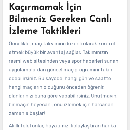
Kaçırmamak İçin
Bilmeniz Gereken Canlı
İzleme Taktikleri
Öncelikle, maç takvimini düzenli olarak kontrol
etmek büyük bir avantaj sağlar. Takımınızın
resmi web sitesinden veya spor haberleri sunan
uygulamalardan güncel maç programını takip
edebilirsiniz. Bu sayede, hangi gün ve saatte
hangi maçların olduğunu önceden öğrenir,
planlarınızı buna göre yapabilirsiniz. Unutmayın,
bir maçın heyecanı, onu izlemek için harcanan
zamanla başlar!
Akıllı telefonlar, hayatımızı kolaylaştıran harika