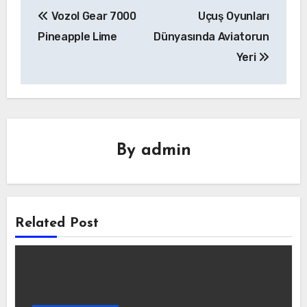
Yazı
Vozol Gear 7000
Uçuş Oyunları
gezinmesi
Pineapple Lime
Dünyasında Aviatorun
Yeri
By
admin
Related Post