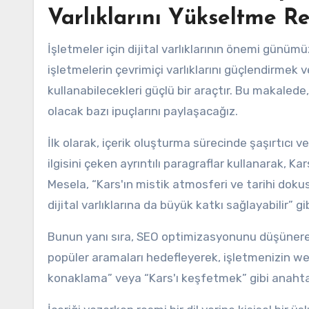
Varlıklarını Yükseltme R
İşletmeler için dijital varlıklarının önemi günü
işletmelerin çevrimiçi varlıklarını güçlendirmek v
kullanabilecekleri güçlü bir araçtır. Bu makalede,
olacak bazı ipuçlarını paylaşacağız.
İlk olarak, içerik oluşturma sürecinde şaşırtıcı
ilgisini çeken ayrıntılı paragraflar kullanarak, Kars
Mesela, “Kars'ın mistik atmosferi ve tarihi doku
dijital varlıklarına da büyük katkı sağlayabilir” gib
Bunun yanı sıra, SEO optimizasyonunu düşünerek 
popüler aramaları hedefleyerek, işletmenizin web s
konaklama” veya “Kars'ı keşfetmek” gibi anahtar 