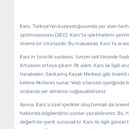
Kars, Türkiye'nin kuzeydoğusunda yer alan tarihi 
optimizasyonu (SEO), Kars'ta işletmelerin çevrimi
önemli bir stratejidir. Bu makalede, Kars'ta ara
Kars'ın turistik cazibesi, turizm sektöründe faa
ihtiyacını ortaya çıkarır. İlk adım, Kars ile ilgili a
Harabeleri, Sarıkamış Kayak Merkezi gibi önemli 
kelime fikirlerini sunar. Web sitenizin içeriğind
sıralarda yer almanızı sağlayabilirsiniz.
Ayrıca, Kars'a özel içerikler oluşturmak da önemlid
hakkında bilgilendirici yazılar yazabilirsiniz. Bu,
değerli bir içerik sunacaktır. Kars ile ilgili gün