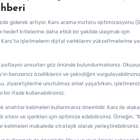
ehberi
müzde giderek artıyor. Kars arama motoru optimizasyonu (
e hedef kitlelerine daha etkili bir şekilde ulaşmak için
 Kars'ta işletmelerin dijital varlıklarını yükseltmelerine y
 ve patlayıcı unsurları göz önünde bulundurmalısınız. Okuy
'ın benzersiz özelliklerini ve çekiciliğini vurgulayabilirsiniz
su, ziyaretçilerine unutulmaz anlar yaşatırken, işletmeniz
i bir ifade kullanabilirsiniz.
anahtar kelimeleri kullanmanız önemlidir. Kars ile alakal
itesi ve içerikleri için optimize edebilirsiniz. Örneğin, “
kelimeleri makalede stratejik olarak yerleştirebilirsiniz.