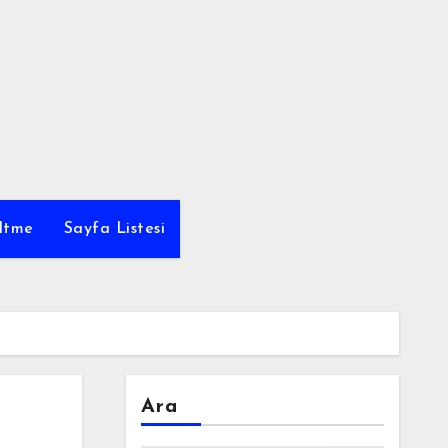
ltme
Sayfa Listesi
Ara