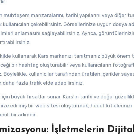
ir.
n muhteşem manzaralarını, tarihi yapılarını veya diğer tur
kullanıcıları çekebilirsiniz. Görsellerinize uygun dosya ad
leri anlamasını sağlayabilirsiniz. Ayrıca, görüntülerinizi
ırabilirsiniz.
ekilde kullanarak Kars markanızı tanıtmanız büyük önem t
leceği bir hashtag oluşturabilir veya kullanıcıların fotoğrafl
. Böylelikle, kullanıcılar tarafından üretilen içerikler say
ak daha fazla trafik elde edebilirsiniz.
n büyük fırsatlar sunar. Kars'ın tarihi ve doğal güzellikl
mize edilmiş bir web sitesi oluşturmak, hedef kitlelerinizi
mli bir adımdır.
zasyonu: İşletmelerin Dijita