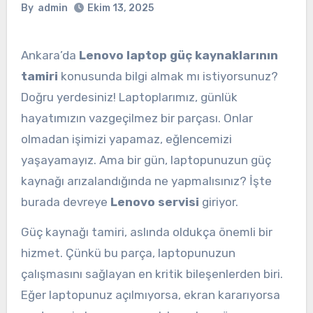
By
admin
Ekim 13, 2025
Ankara’da
Lenovo laptop güç kaynaklarının
tamiri
konusunda bilgi almak mı istiyorsunuz?
Doğru yerdesiniz! Laptoplarımız, günlük
hayatımızın vazgeçilmez bir parçası. Onlar
olmadan işimizi yapamaz, eğlencemizi
yaşayamayız. Ama bir gün, laptopunuzun güç
kaynağı arızalandığında ne yapmalısınız? İşte
burada devreye
Lenovo servisi
giriyor.
Güç kaynağı tamiri, aslında oldukça önemli bir
hizmet. Çünkü bu parça, laptopunuzun
çalışmasını sağlayan en kritik bileşenlerden biri.
Eğer laptopunuz açılmıyorsa, ekran kararıyorsa