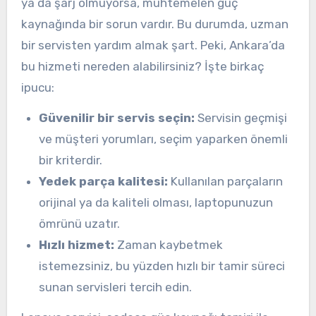
ya da şarj olmuyorsa, muhtemelen güç
kaynağında bir sorun vardır. Bu durumda, uzman
bir servisten yardım almak şart. Peki, Ankara’da
bu hizmeti nereden alabilirsiniz? İşte birkaç
ipucu:
Güvenilir bir servis seçin:
Servisin geçmişi
ve müşteri yorumları, seçim yaparken önemli
bir kriterdir.
Yedek parça kalitesi:
Kullanılan parçaların
orijinal ya da kaliteli olması, laptopunuzun
ömrünü uzatır.
Hızlı hizmet:
Zaman kaybetmek
istemezsiniz, bu yüzden hızlı bir tamir süreci
sunan servisleri tercih edin.