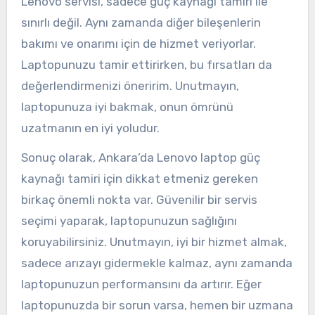
Lenovo servisi, sadece güç kaynağı tamiri ile
sınırlı değil. Aynı zamanda diğer bileşenlerin
bakımı ve onarımı için de hizmet veriyorlar.
Laptopunuzu tamir ettirirken, bu fırsatları da
değerlendirmenizi öneririm. Unutmayın,
laptopunuza iyi bakmak, onun ömrünü
uzatmanın en iyi yoludur.
Sonuç olarak, Ankara’da Lenovo laptop güç
kaynağı tamiri için dikkat etmeniz gereken
birkaç önemli nokta var. Güvenilir bir servis
seçimi yaparak, laptopunuzun sağlığını
koruyabilirsiniz. Unutmayın, iyi bir hizmet almak,
sadece arızayı gidermekle kalmaz, aynı zamanda
laptopunuzun performansını da artırır. Eğer
laptopunuzda bir sorun varsa, hemen bir uzmana