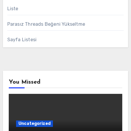
Liste
Parasız Threads Beğeni Yükseltme
Sayfa Listesi
You Missed
Uncategorized