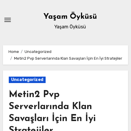
Skip
to
Yaşam Öyküsü
content
Yaşam Öyküsü
Home
Uncategorized
Metin2 Pvp Serverlarında Klan Savaşları İçin En İyi Stratejiler
Uncategorized
Metin2 Pvp
Serverlarında Klan
Savaşları İçin En İyi
Stratejiler