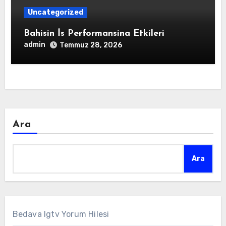
Uncategorized
Bahisin İs Performansina Etkileri
admin
Temmuz 28, 2026
Ara
Ara
Bedava Igtv Yorum Hilesi