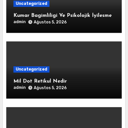
Uncategorized
Kumar Bagimliligi Ve Psikolojik İyilesme
admin
Ağustos 5, 2026
Uncategorized
Mil Dot Retikul Nedir
admin
Ağustos 5, 2026