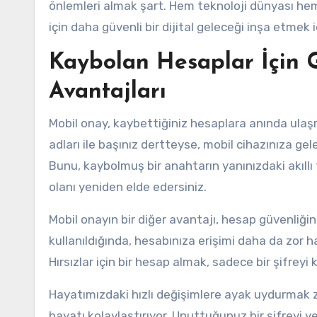
önlemleri almak şart. Hem teknoloji dünyası hem 
için daha güvenli bir dijital geleceği inşa etme
Kaybolan Hesaplar İçin 
Avantajları
Mobil onay, kaybettiğiniz hesaplara anında ulaşm
adları ile başınız dertteyse, mobil cihazınıza gel
Bunu, kaybolmuş bir anahtarın yanınızdaki akıllı 
olanı yeniden elde edersiniz.
Mobil onayın bir diğer avantajı, hesap güvenliğini
kullanıldığında, hesabınıza erişimi daha da zor hale
Hırsızlar için bir hesap almak, sadece bir şifreyi 
Hayatımızdaki hızlı değişimlere ayak uydurmak 
hayatı kolaylaştırıyor. Unuttuğunuz bir şifreyi