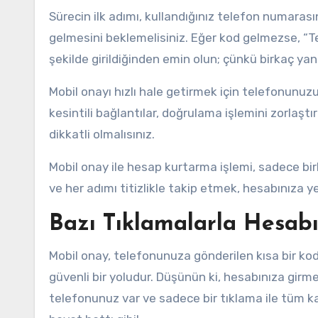
Sürecin ilk adımı, kullandığınız telefon numar
gelmesini beklemelisiniz. Eğer kod gelmezse, “T
şekilde girildiğinden emin olun; çünkü birkaç yanlış
Mobil onayı hızlı hale getirmek için telefonunuz
kesintili bağlantılar, doğrulama işlemini zorlaşt
dikkatli olmalısınız.
Mobil onay ile hesap kurtarma işlemi, sadece bi
ve her adımı titizlikle takip etmek, hesabınıza 
Bazı Tıklamalarla Hesabı
Mobil onay, telefonunuza gönderilen kısa bir kod 
güvenli bir yoludur. Düşünün ki, hesabınıza girme
telefonunuz var ve sadece bir tıklama ile tüm kap