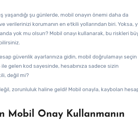
rtış yaşandığı şu günlerde, mobil onayın önemi daha da
e verilerinizi korumanın en etkili yollarından biri. Yoksa, 
anda yok mu olsun? Mobil onayı kullanarak, bu riskleri bü
lirsiniz.
esap güvenlik ayarlarınıza gidin, mobil doğrulamayı seçin
S ile gelen kod sayesinde, hesabınıza sadece sizin
ili, değil mi?
ğil, zorunluluk haline geldi! Mobil onayla, kaybolan hesa
in Mobil Onay Kullanmanın