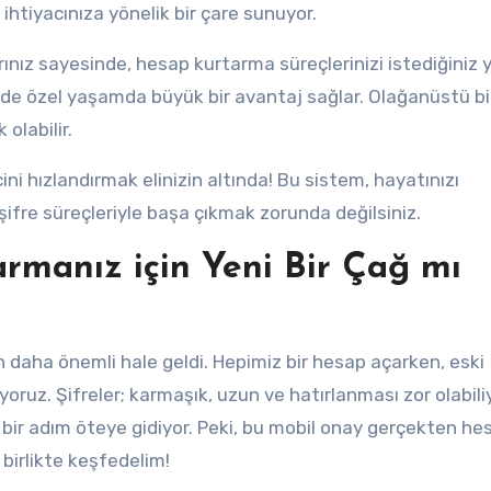
ihtiyacınıza yönelik bir çare sunuyor.
rınız sayesinde, hesap kurtarma süreçlerinizi istediğiniz 
 de özel yaşamda büyük bir avantaj sağlar. Olağanüstü bi
olabilir.
i hızlandırmak elinizin altında! Bu sistem, hayatınızı
şifre süreçleriyle başa çıkmak zorunda değilsiniz.
rmanız için Yeni Bir Çağ mı
 daha önemli hale geldi. Hepimiz bir hesap açarken, eski
yoruz. Şifreler; karmaşık, uzun ve hatırlanması zor olabili
bir adım öteye gidiyor. Peki, bu mobil onay gerçekten he
 birlikte keşfedelim!