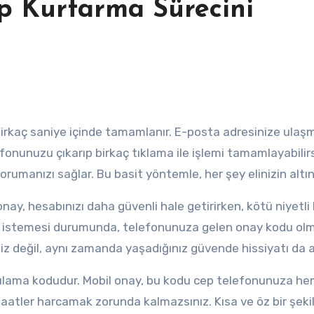
p Kurtarma Sürecini
fonunuzu çıkarıp birkaç tıklama ile işlemi tamamlayabilirs
orumanızı sağlar. Bu basit yöntemle, her şey elinizin altı
nay, hesabınızı daha güvenli hale getirirken, kötü niyetli k
şmek istemesi durumunda, telefonunuza gelen onay kodu o
iz değil, aynı zamanda yaşadığınız güvende hissiyatı da a
rulama kodudur. Mobil onay, bu kodu cep telefonunuza h
aatler harcamak zorunda kalmazsınız. Kısa ve öz bir şeki