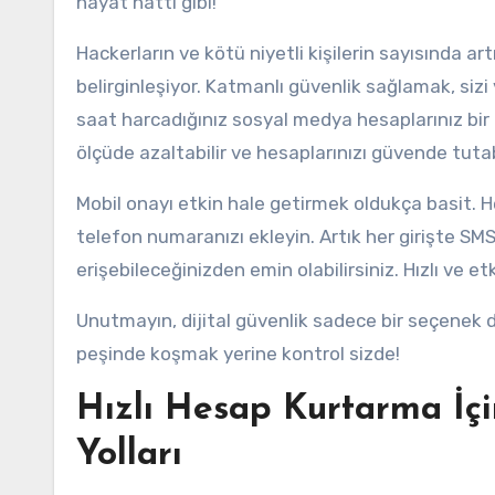
hayat hattı gibi!
Hackerların ve kötü niyetli kişilerin sayısında a
belirginleşiyor. Katmanlı güvenlik sağlamak, sizi v
saat harcadığınız sosyal medya hesaplarınız bir 
ölçüde azaltabilir ve hesaplarınızı güvende tutabi
Mobil onayı etkin hale getirmek oldukça basit. H
telefon numaranızı ekleyin. Artık her girişte SM
erişebileceğinizden emin olabilirsiniz. Hızlı ve etk
Unutmayın, dijital güvenlik sadece bir seçenek de
peşinde koşmak yerine kontrol sizde!
Hızlı Hesap Kurtarma İç
Yolları