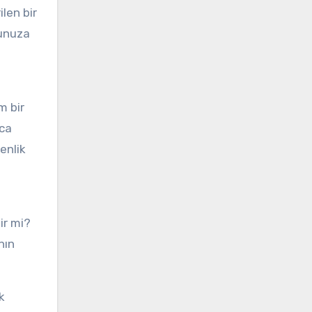
len bir
nunuza
m bir
zca
enlik
ir mi?
nın
k