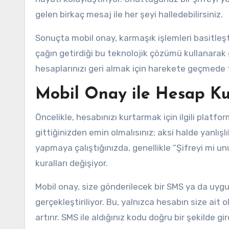
gelen birkaç mesaj ile her şeyi halledebilirsiniz.
Sonuçta mobil onay, karmaşık işlemleri basitleşt
çağın getirdiği bu teknolojik çözümü kullanarak 
hesaplarınızı geri almak için harekete geçmede
Mobil Onay ile Hesap K
Öncelikle, hesabınızı kurtarmak için ilgili plat
gittiğinizden emin olmalısınız; aksi halde yanlışlı
yapmaya çalıştığınızda, genellikle “Şifreyi mi 
kuralları değişiyor.
Mobil onay, size gönderilecek bir SMS ya da uygu
gerçekleştiriliyor. Bu, yalnızca hesabın size ai
artırır. SMS ile aldığınız kodu doğru bir şekilde