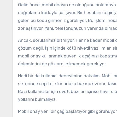
Gelin önce, mobil onayın ne olduğunu anlamaya ç
doğrulama koduyla çalışıyor. Bir hesabınıza gir
gelen bu kodu girmeniz gerekiyor. Bu işlem, hesabı
zorlaştırıyor. Yani, telefonunuzun yanında olmad
Ancak, sorularımız bitmiyor. Her ne kadar mobil o
çözüm değil. İşin içinde kötü niyetli yazılımlar, s
mobil onay kullanmak güvenlik açığınızı kapatmak
önlemlerini de göz ardı etmemek gerekiyor.
Hadi bir de kullanıcı deneyimine bakalım. Mobil onay
seferinde cep telefonunuza bakmak zorundasınız.
Bazı kullanıcılar için evet, bazıları içinse hayır 
yollarını bulmalıyız.
Mobil onay yeni bir çağ başlatıyor gibi görünüyo