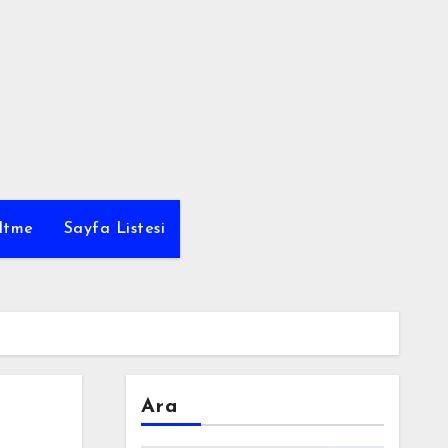
ltme
Sayfa Listesi
Ara