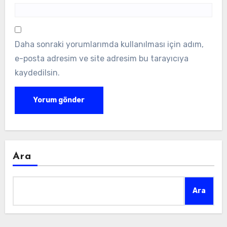
Daha sonraki yorumlarımda kullanılması için adım,
e-posta adresim ve site adresim bu tarayıcıya
kaydedilsin.
Ara
Ara