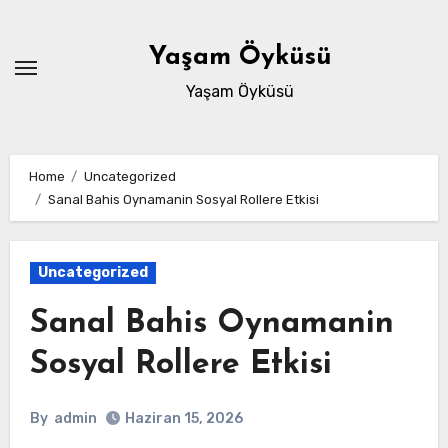
Skip
to
Yaşam Öyküsü
content
Yaşam Öyküsü
Home
Uncategorized
Sanal Bahis Oynamanin Sosyal Rollere Etkisi
Uncategorized
Sanal Bahis Oynamanin
Sosyal Rollere Etkisi
By
admin
Haziran 15, 2026