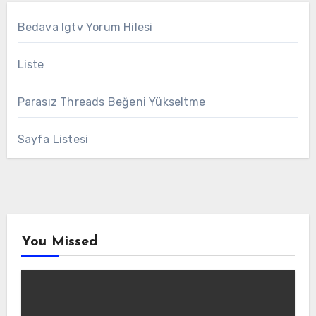
Bedava Igtv Yorum Hilesi
Liste
Parasız Threads Beğeni Yükseltme
Sayfa Listesi
You Missed