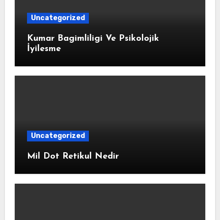
Uncategorized
Kumar Bagimliligi Ve Psikolojik
İyilesme
Uncategorized
Mil Dot Retikul Nedir