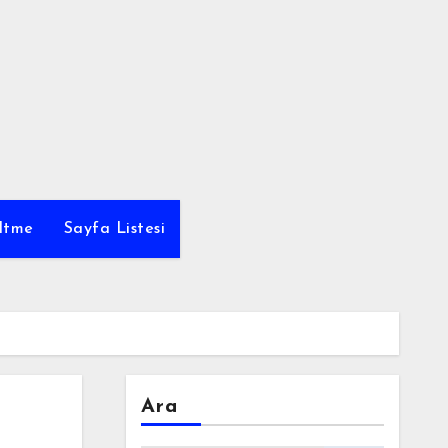
ltme
Sayfa Listesi
Ara