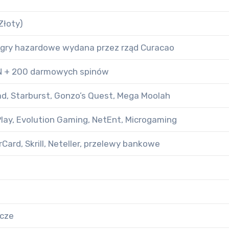
Złoty)
a gry hazardowe wydana przez rząd Curacao
N + 200 darmowych spinów
d, Starburst, Gonzo’s Quest, Mega Moolah
lay, Evolution Gaming, NetEnt, Microgaming
rCard, Skrill, Neteller, przelewy bankowe
ocze