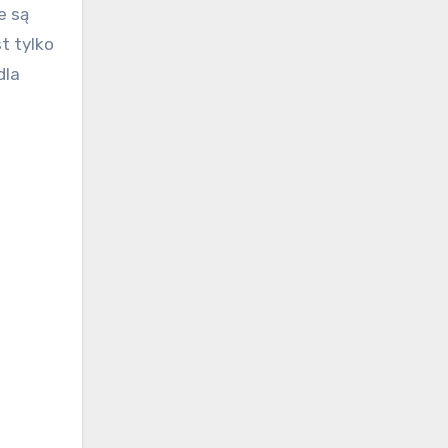
e są
t tylko
dla