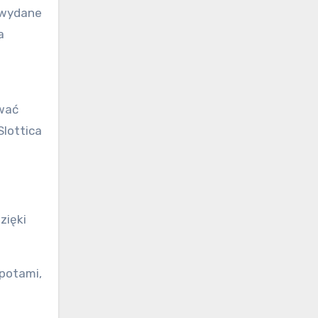
 wydane
a
ować
Slottica
zięki
potami,