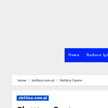
Skip
to
content
Home
Bedava Igt
Home
slottica-com-pl
Slottica Casino
slottica-com-pl