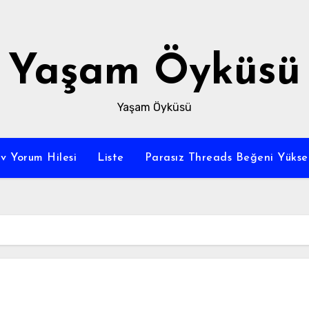
Yaşam Öyküsü
Yaşam Öyküsü
v Yorum Hilesi
Liste
Parasız Threads Beğeni Yükse