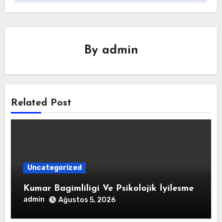
By
admin
Related Post
Uncategorized
Kumar Bagimliligi Ve Psikolojik İyilesme
admin
Ağustos 5, 2026