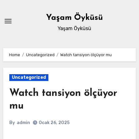
Skip
to
Yaşam Öyküsü
content
Yaşam Öyküsü
Home
Uncategorized
Watch tansiyon ölçüyor mu
Uncategorized
Watch tansiyon ölçüyor
mu
By
admin
Ocak 26, 2025