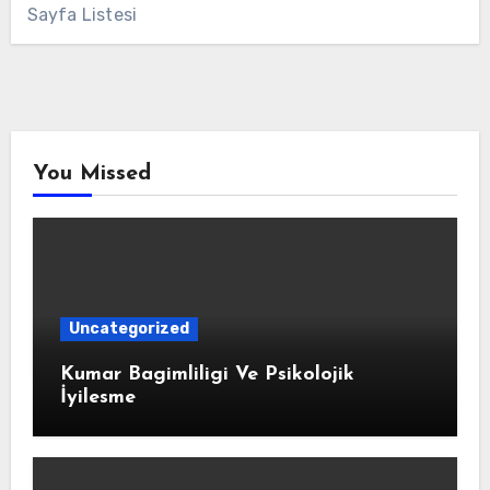
Sayfa Listesi
You Missed
Uncategorized
Kumar Bagimliligi Ve Psikolojik
İyilesme