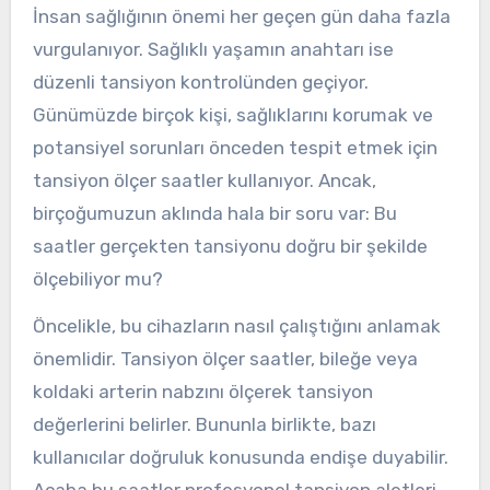
İnsan sağlığının önemi her geçen gün daha fazla
vurgulanıyor. Sağlıklı yaşamın anahtarı ise
düzenli tansiyon kontrolünden geçiyor.
Günümüzde birçok kişi, sağlıklarını korumak ve
potansiyel sorunları önceden tespit etmek için
tansiyon ölçer saatler kullanıyor. Ancak,
birçoğumuzun aklında hala bir soru var: Bu
saatler gerçekten tansiyonu doğru bir şekilde
ölçebiliyor mu?
Öncelikle, bu cihazların nasıl çalıştığını anlamak
önemlidir. Tansiyon ölçer saatler, bileğe veya
koldaki arterin nabzını ölçerek tansiyon
değerlerini belirler. Bununla birlikte, bazı
kullanıcılar doğruluk konusunda endişe duyabilir.
Acaba bu saatler profesyonel tansiyon aletleri