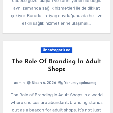
sadece güzel plajları ve tarihi yerleri ile değil,
aynı zamanda sağlık hizmetleri ile de dikkat
çekiyor. Burada, ihtiyaç duyduğunuzda hızlı ve
etkili sağlık hizmetlerine ulaşmak…
Uncategorized
The Role Of Branding İn Adult
Shops
admin
Nisan 6, 2026
Yorum yapılmamış
The Role of Branding in Adult Shops In a world
where choices are abundant, branding stands
out as a beacon for adult shops. It’s not just