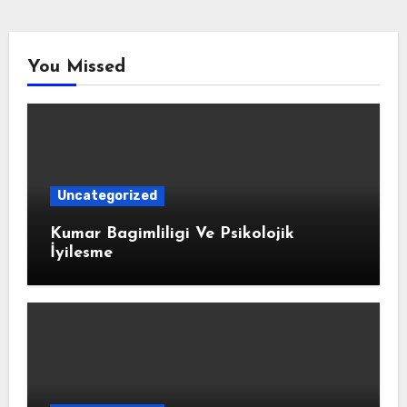
You Missed
Uncategorized
Kumar Bagimliligi Ve Psikolojik
İyilesme