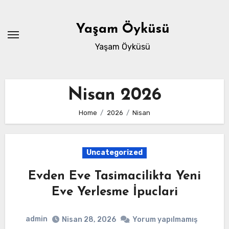
Skip
to
Yaşam Öyküsü
content
Yaşam Öyküsü
Nisan 2026
Home
2026
Nisan
Uncategorized
Evden Eve Tasimacilikta Yeni
Eve Yerlesme İpuclari
admin
Nisan 28, 2026
Yorum yapılmamış