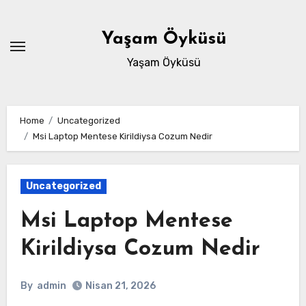
Skip
to
Yaşam Öyküsü
content
Yaşam Öyküsü
Home
Uncategorized
Msi Laptop Mentese Kirildiysa Cozum Nedir
Uncategorized
Msi Laptop Mentese
Kirildiysa Cozum Nedir
By
admin
Nisan 21, 2026